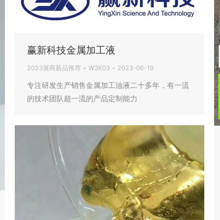
赢新科技金属加工液
2023展商新品推荐
W3K03
2023-06-19
专注研发生产销售金属加工油液二十多年，有一流
的技术团队超一流的产品定制能力