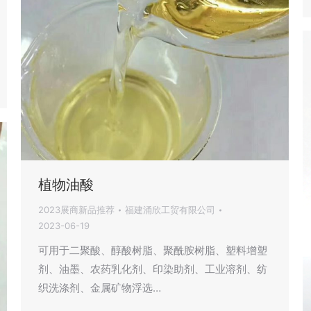
植物油酸
2023展商新品推荐
福建涌欣工贸有限公司
2023-06-19
可用于二聚酸、醇酸树脂、聚酰胺树脂、塑料增塑
剂、油墨、农药乳化剂、印染助剂、工业溶剂、纺
织洗涤剂、金属矿物浮选…