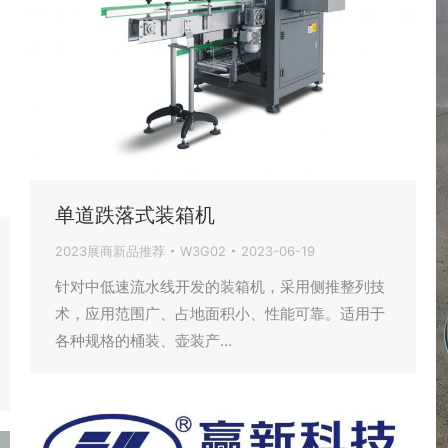
单道跌落式装箱机
2023展商新品推荐
W3G02
2023-06-19
针对中低速流水线开发的装箱机，采用侧推整列技
术，应用范围广、占地面积小、性能可靠。适用于
各种规格的桶装、壶装产…