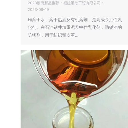
2023展商新品推荐
福建涌欣工贸有限公司
2023-06-19
难溶于水，溶于热油及有机溶剂，是高级亲油性乳
化剂。在石油钻井加重泥浆中作乳化剂，防锈油的
防锈剂，用于纺织和皮革…