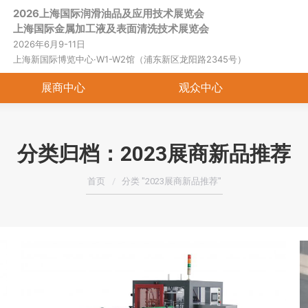
2026上海国际润滑油品及应用技术展览会
首页
关于展会
展商中心
观
上海国际金属加工液及表面清洗技术展览会
2026年6月9-11日
上海新国际博览中心·W1-W2馆（浦东新区龙阳路2345号）
展商中心
观众中心
分类归档：
2023展商新品推荐
您在这里：
首页
分类 "2023展商新品推荐"