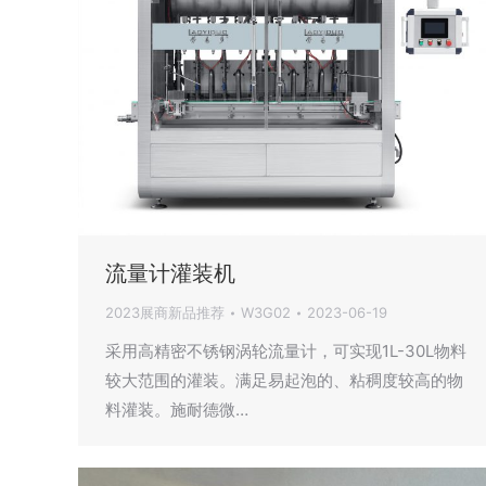
流量计灌装机
2023展商新品推荐
W3G02
2023-06-19
采用高精密不锈钢涡轮流量计，可实现1L-30L物料
较大范围的灌装。满足易起泡的、粘稠度较高的物
料灌装。施耐德微…