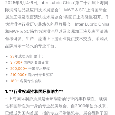
2025年6月4-6日, Inter Lubric China“第二十四届上海国
际润滑油品及应用技术展览会”、MWF & SC“上海国际金
属加工液及表面清洗技术展览会”将回归上海隆重召开。作
为润滑油行业历史最悠久的品牌展会，Inter Lubric China
和MWF & SC竭力为润滑油品以及金属加工液及表面清洗
领域研发、生产、流通上下游企业提供技术交流、采购及
品牌展示一站式的专业平台。
23
年成功历史,累计：
3,700+
国内外参展企业
200,000+
平米展示规模
210,000+
海内外专业买家
180+
各类专业会议
1. **行业权威性和国际影响力**
– 上海国际润滑油展是全球润滑油行业内集权威性、规模
性和国际性为一身的专业品牌展会。自2000年创办以来，
已经成为国内首屈一指的专业润滑展览会。展会得到了国