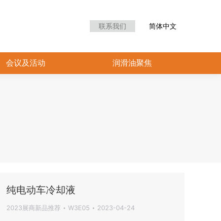
众中心
会议及活动
润滑油聚焦
联系我们
简体中文
会议及活动
润滑油聚焦
纯电动车冷却液
2023展商新品推荐
W3E05
2023-04-24