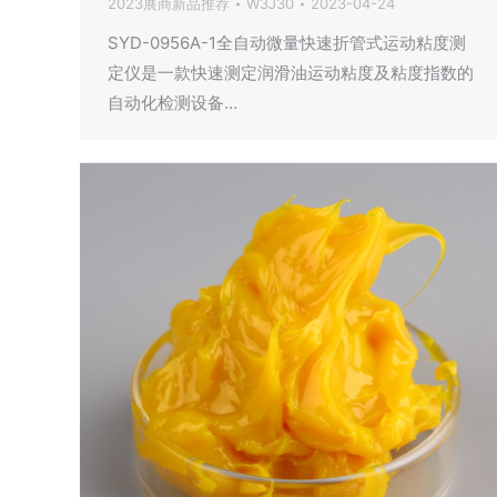
2023展商新品推荐
W3J30
2023-04-24
SYD-0956A-1全自动微量快速折管式运动粘度测
定仪是一款快速测定润滑油运动粘度及粘度指数的
自动化检测设备…