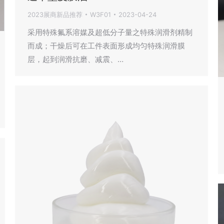
2023展商新品推荐
W3F01
2023-04-24
采用特殊氟系溶媒及超低分子量之特殊润滑剂精制
而成；干燥后可在工件表面形成均匀特殊润滑膜
层，起到润滑抗磨、减震、…