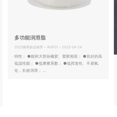
多功能润滑脂
2023展商新品推荐
W3F01
2023-04-24
特性： ●能和大部份橡胶、塑胶相容； ●良好的高
低温性能； ●低摩擦系数； ●低挥发性、不易氧
化，长效润滑； …