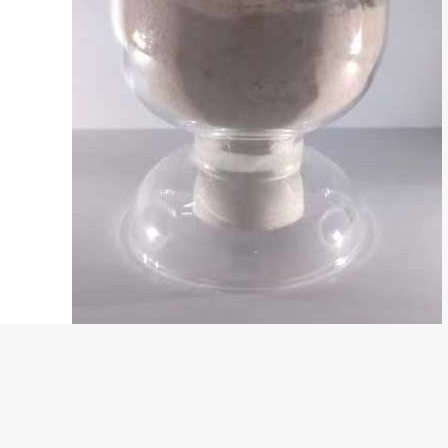
高温抗氧剂PX3806
2023展商新品推荐
W3D02
2023-05-22