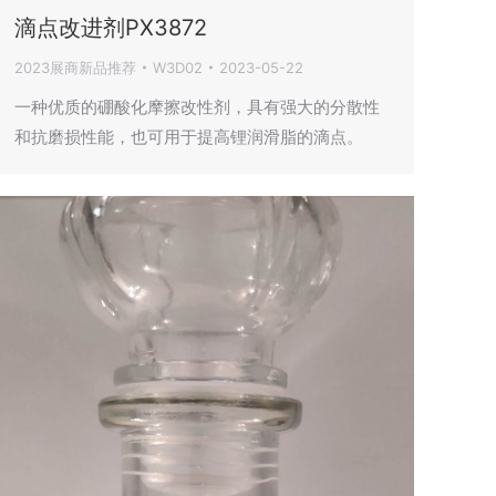
滴点改进剂PX3872
2023展商新品推荐
W3D02
2023-05-22
一种优质的硼酸化摩擦改性剂，具有强大的分散性
和抗磨损性能，也可用于提高锂润滑脂的滴点。