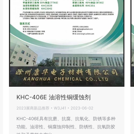
KHC-406E 油溶性铜缓蚀剂
2023展商新品推荐
W3J41
2023-06-02
KHC-406E具有抗磨、抗腐、抗氧化、防锈等多种
功能。油溶性、铜腐蚀抑制性、防锈性、抗氧防胶