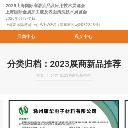
2026上海国际润滑油品及应用技术展览会
首页
关于展会
展商中心
观
上海国际金属加工液及表面清洗技术展览会
2026年6月9-11日
上海新国际博览中心·W1-W2馆（浦东新区龙阳路2345号）
展商中心
观众中心
分类归档：
2023展商新品推荐
您在这里：
首页
分类 "2023展商新品推荐"