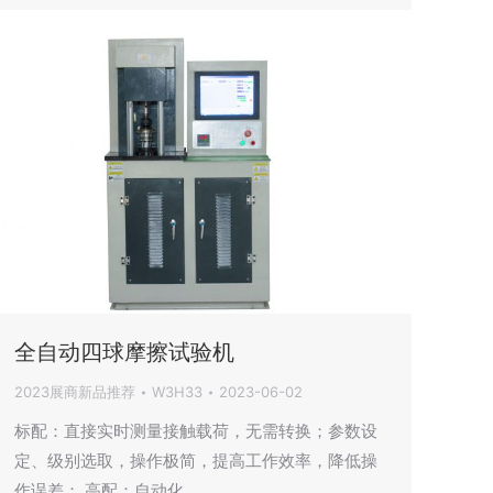
全自动四球摩擦试验机
2023展商新品推荐
W3H33
2023-06-02
标配：直接实时测量接触载荷，无需转换；参数设
定、级别选取，操作极简，提高工作效率，降低操
作误差； 高配：自动化…