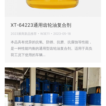
XT-64223通用齿轮油复合剂
2023展商新品推荐
W3E11
2023-05-18
本品具有优异的抗氧、防锈、抗磨、抗腐蚀等性能，
是一种性能均衡的通用型齿轮油复合剂。适用于高负
荷工况下使用的车辆…