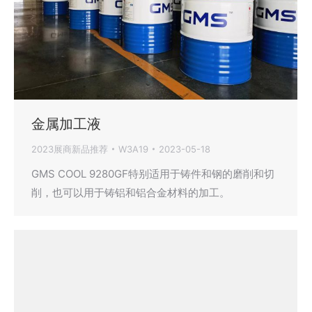
金属加工液
2023展商新品推荐
W3A19
2023-05-18
GMS COOL 9280GF特别适用于铸件和钢的磨削和切
削，也可以用于铸铝和铝合金材料的加工。