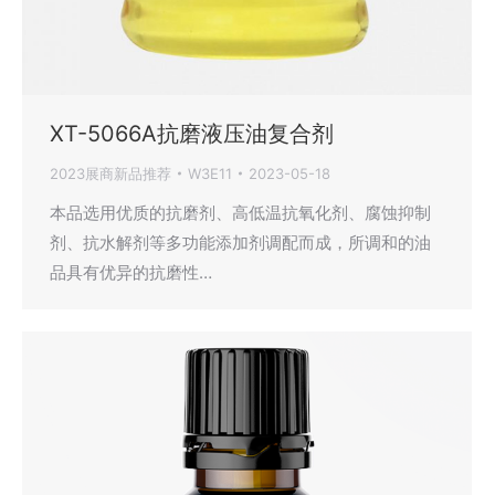
XT-5066A抗磨液压油复合剂
2023展商新品推荐
W3E11
2023-05-18
本品选用优质的抗磨剂、高低温抗氧化剂、腐蚀抑制
剂、抗水解剂等多功能添加剂调配而成，所调和的油
品具有优异的抗磨性…