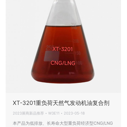
XT-3201重负荷天然气发动机油复合剂
2023展商新品推荐
W3E11
2023-05-18
本产品为低排放、长寿命大型重负荷经济型CNG/LNG