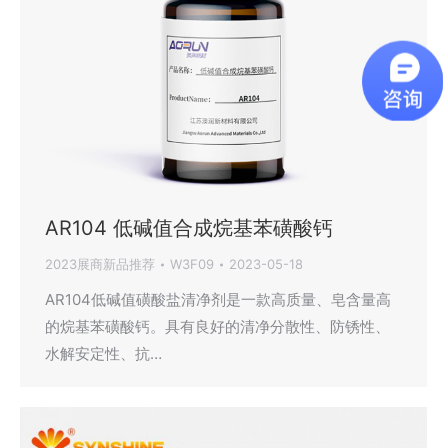
AR104 低碱值合成烷基苯磺酸钙
2023展商新品推荐
W3F09
2023-05-18
AR104低碱值磺酸盐清净剂是一款高质量、皂含量高
的烷基苯磺酸钙。具有良好的清净分散性、防锈性、
水解安定性、抗…