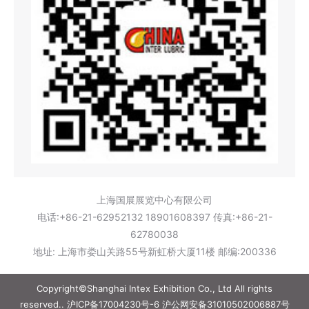
上海国展展览中心有限公司
电话:+86-21-62952132 18901608397 传真:+86-21-
62780038
地址: 上海市娄山关路55号新虹桥大厦11楼 邮编:200336
Copyright©Shanghai Intex Exhibition Co., Ltd All rights
reserved..
沪ICP备17004230号-6
沪公网安备31010502006887号