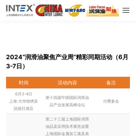
2024“润滑油聚焦产业周”精彩同期活动（6月
3-7日）
时间
活动内容
备注
6月3-4日
第十四届中国国际润滑油
上海·大华锦绣皇
付费参会
品产业发展高峰论坛
冠假日酒店
第二十三届上海国际润滑
油品及应用技术展览会暨
上海国际金属加工液及表