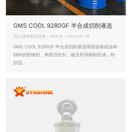
GMS COOL 9280GF 半合成切削液选
2023展商新品推荐
W3A19
2023-05-18
GMS COOL 9280GF 半合成切削液选用高级基础油和
独特的防锈剂、界面活性剂、极压剂等精制而成，特
别适…