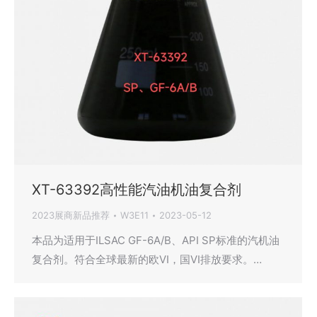
XT-63392高性能汽油机油复合剂
2023展商新品推荐
W3E11
2023-05-12
本品为适用于ILSAC GF-6A/B、API SP标准的汽机油
复合剂。符合全球最新的欧VI，国VI排放要求。…