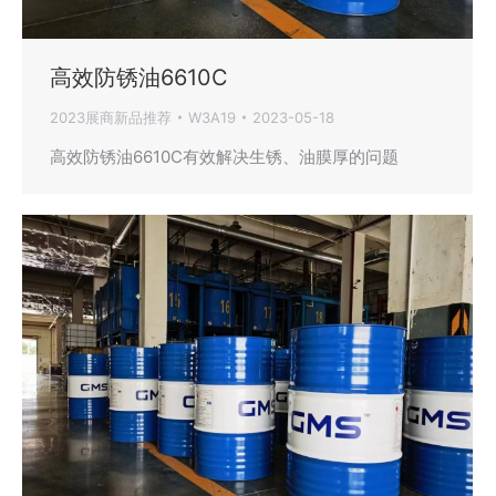
高效防锈油6610C
2023展商新品推荐
W3A19
2023-05-18
高效防锈油6610C有效解决生锈、油膜厚的问题