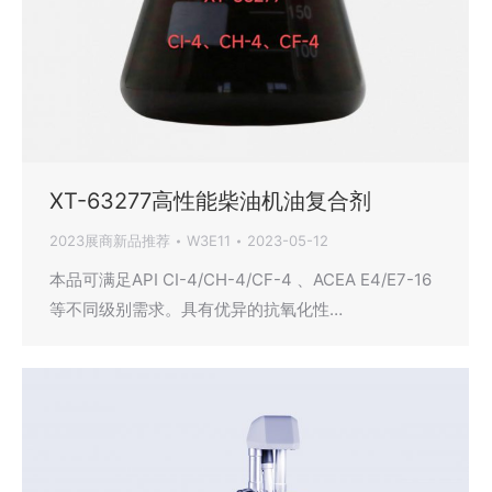
XT-63277高性能柴油机油复合剂
2023展商新品推荐
W3E11
2023-05-12
本品可满足API CI-4/CH-4/CF-4 、ACEA E4/E7-16
等不同级别需求。具有优异的抗氧化性…