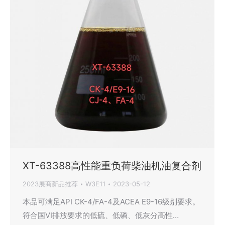
XT-63388高性能重负荷柴油机油复合剂
2023展商新品推荐
W3E11
2023-05-12
本品可满足API CK-4/FA-4及ACEA E9-16级别要求。
符合国VI排放要求的低硫、低磷、低灰分高性…