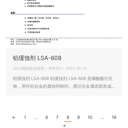
铝缓蚀剂 LSA-608
2023展商新品推荐
W3H07
2023-05-12
铝缓蚀剂 LSA-608 铝缓蚀剂 LSA-608 是磷酸酯衍生
物，用作铝合金的腐蚀抑制剂。通过在金属表面形成…
←
1
…
6
7
8
9
10
…
19
→