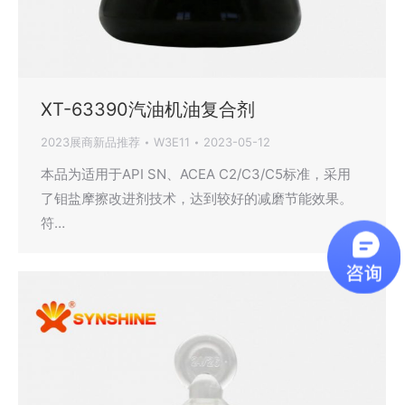
XT-63390汽油机油复合剂
2023展商新品推荐
W3E11
2023-05-12
本品为适用于API SN、ACEA C2/C3/C5标准，采用
了钼盐摩擦改进剂技术，达到较好的减磨节能效果。
符…