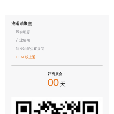
润滑油聚焦
展会动态
产业要闻
润滑油聚焦直播间
OEM 线上通
距离展会：
00
天