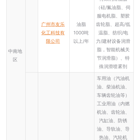
（硅/氟油脂、伺
服电机脂、塑胶
广州市友乐
油脂
齿轮脂、超高/低
化工科技有
1000吨
温脂、纺织/电
限公司
以上/年
力/建材设备润滑
脂，智能机械关
中南地
节润滑脂）、特
区
殊润滑喷雾剂
车用油（汽油机
油、柴油机油、
车辆齿轮油等）
工业用油（内燃
机油、齿轮油、
汽缸油、防锈
油、导轨油、导
热油、汽轮机