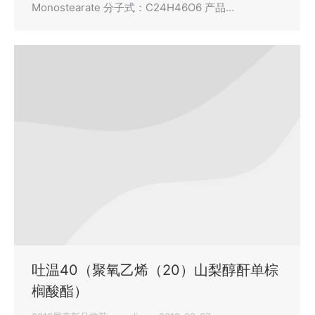
Monostearate 分子式：C24H46O6 产品…
吐温40（聚氧乙烯（20）山梨醇酐单棕
榈酸酯）