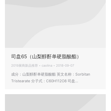
司盘65（山梨醇酐单硬脂酸酯）
2019展商新品推荐
caolina
2018-09-07
成分：山梨醇酐单硬脂酸酯 英文名称：Sorbitan
Tristearate 分子式：C60H112O8 司盘…