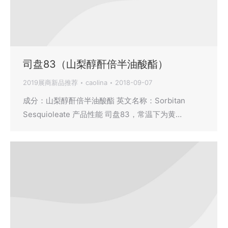
司盘83（山梨醇酐倍半油酸酯）
2019展商新品推荐
caolina
2018-09-07
成分：山梨醇酐倍半油酸酯 英文名称：Sorbitan
Sesquioleate 产品性能 司盘83，常温下为黄…