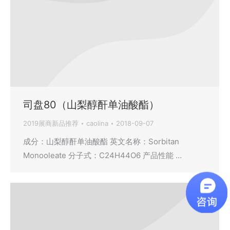
司盘80（山梨醇酐单油酸酯）
2019展商新品推荐
caolina
2018-09-07
成分：山梨醇酐单油酸酯 英文名称：Sorbitan
Monooleate 分子式：C24H44O6 产品性能 …