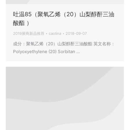
吐温85（聚氧乙烯（20）山梨醇酐三油
酸酯 ）
2019展商新品推荐
caolina
2018-09-07
成分：聚氧乙烯（20）山梨醇酐三油酸酯 英文名称：
Polyoxyethylene (20) Sorbitan …