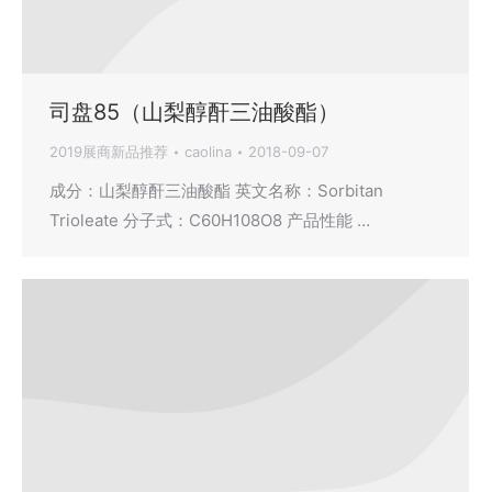
司盘85（山梨醇酐三油酸酯）
2019展商新品推荐
caolina
2018-09-07
成分：山梨醇酐三油酸酯 英文名称：Sorbitan
Trioleate 分子式：C60H108O8 产品性能 …