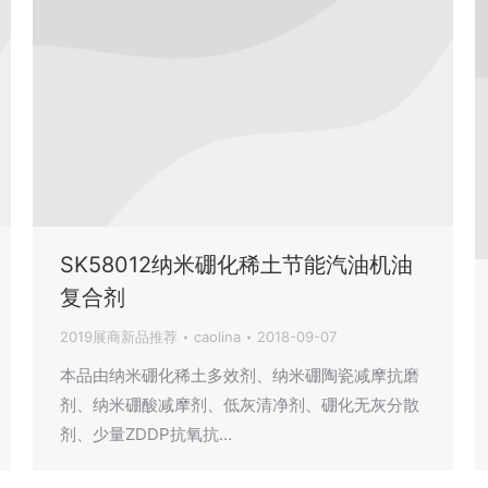
SK58012纳米硼化稀土节能汽油机油
复合剂
2019展商新品推荐
caolina
2018-09-07
本品由纳米硼化稀土多效剂、纳米硼陶瓷减摩抗磨
剂、纳米硼酸减摩剂、低灰清净剂、硼化无灰分散
剂、少量ZDDP抗氧抗…