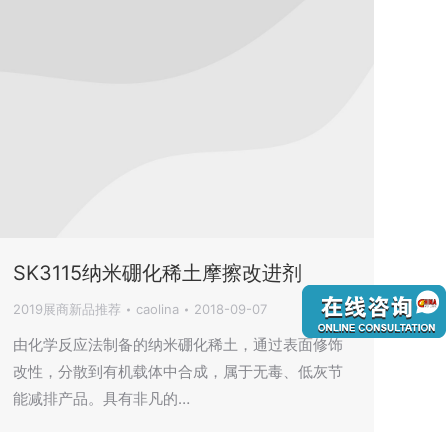
SK3115纳米硼化稀土摩擦改进剂
2019展商新品推荐
caolina
2018-09-07
由化学反应法制备的纳米硼化稀土，通过表面修饰
改性，分散到有机载体中合成，属于无毒、低灰节
能减排产品。具有非凡的…