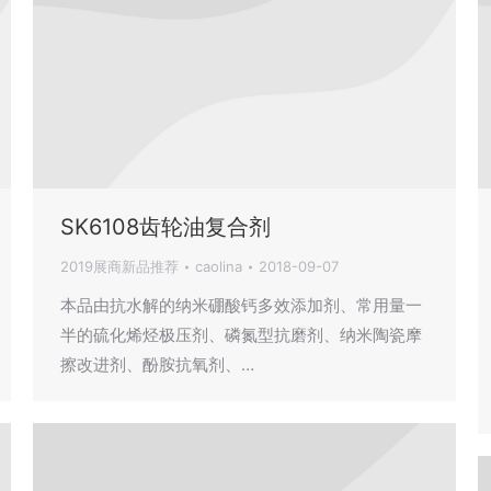
SK6108齿轮油复合剂
2019展商新品推荐
caolina
2018-09-07
本品由抗水解的纳米硼酸钙多效添加剂、常用量一
半的硫化烯烃极压剂、磷氮型抗磨剂、纳米陶瓷摩
擦改进剂、酚胺抗氧剂、…