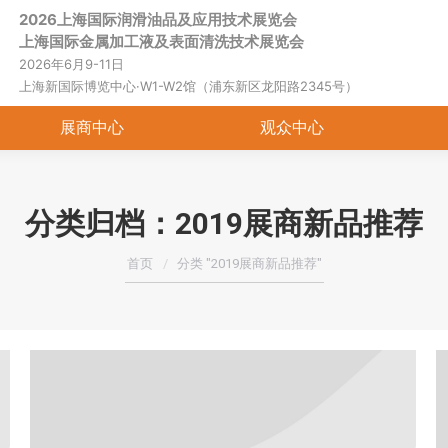
2026上海国际润滑油品及应用技术展览会
首页
关于展会
展商中心
观
上海国际金属加工液及表面清洗技术展览会
2026年6月9-11日
上海新国际博览中心·W1-W2馆（浦东新区龙阳路2345号）
展商中心
观众中心
分类归档：
2019展商新品推荐
您在这里：
首页
分类 "2019展商新品推荐"