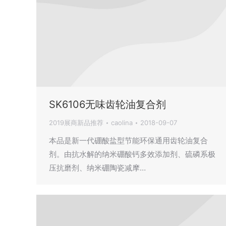
SK6106无味齿轮油复合剂
2019展商新品推荐
caolina
2018-09-07
本品是新一代硼酸盐型节能环保通用齿轮油复合
剂。由抗水解的纳米硼酸钙多效添加剂、硫磷系极
压抗磨剂、纳米硼陶瓷减摩…