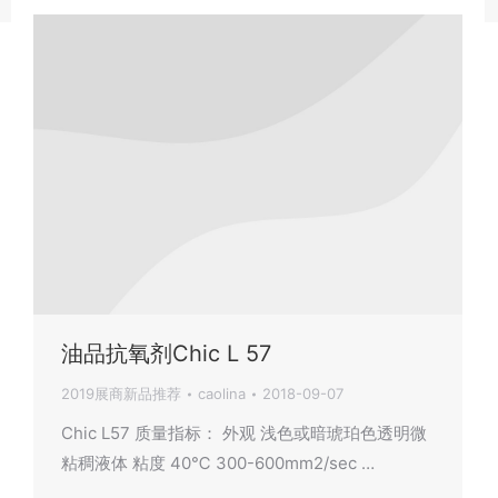
油品抗氧剂Chic L 57
2019展商新品推荐
caolina
2018-09-07
Chic L57 质量指标： 外观 浅色或暗琥珀色透明微
粘稠液体 粘度 40℃ 300-600mm2/sec …