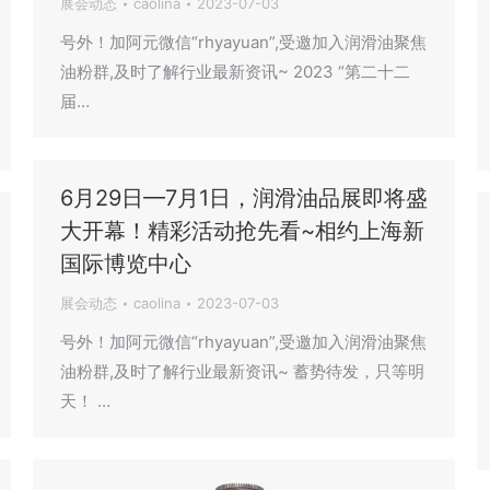
展会动态
caolina
2023-07-03
号外！加阿元微信“rhyayuan”,受邀加入润滑油聚焦
油粉群,及时了解行业最新资讯~ 2023 “第二十二
届…
6月29日—7月1日，润滑油品展即将盛
大开幕！精彩活动抢先看~相约上海新
国际博览中心
展会动态
caolina
2023-07-03
号外！加阿元微信“rhyayuan”,受邀加入润滑油聚焦
油粉群,及时了解行业最新资讯~ 蓄势待发，只等明
天！ …