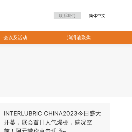
众中心
会议及活动
润滑油聚焦
联系我们
简体中文
会议及活动
润滑油聚焦
INTERLUBRIC CHINA2023今日盛大
开幕，展会首日人气爆棚，盛况空
前！阿元带你直击现场~