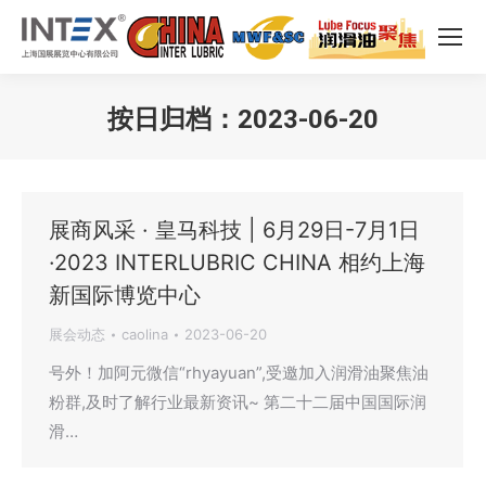
按日归档：
2023-06-20
您在这里：
展商风采 · 皇马科技 | 6月29日-7月1日
·2023 INTERLUBRIC CHINA 相约上海
新国际博览中心
展会动态
caolina
2023-06-20
号外！加阿元微信“rhyayuan”,受邀加入润滑油聚焦油
粉群,及时了解行业最新资讯~ 第二十二届中国国际润
滑…