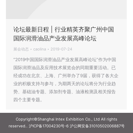
论坛最新日程 | 行业精英齐聚广州中国
国际润滑油品产业发展高峰论坛
展会动态
caolina
2019-07-24
“2019中国国际润滑油品产业发展高峰论坛”作为中国
国际润滑油品及应用技术展览会的同期重要活动。已
经成功在北京、上海、广州举办了9届，获得了各大企
业的积极支持与参与，为期两天的论坛将分为行业趋
势、基础油专题、添加剂专题、油液检测及相关报告
四个主要专题。
Copyright©Shanghai Intex Exhibition Co., Ltd All rights
reserved..
沪ICP备17004230号-6
沪公网安备31010502006887号