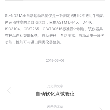
SL-ND21A全自动运动粘度仪是一款测定透明和不透明牛顿流
体运动粘度的全自动仪器，依据ASTM D445、 D446、
ISO3104、GB/T265、GB/T30515标准设计制造。该仪器具
有样品自动智能预热、自动进样、自动测试、自动清洗干燥等
功能，性能可与进口同类仪器媲美。
2019-06-06
文
历史的文章
章
自动软化点试验仪
历
史
导
未来的文章
的