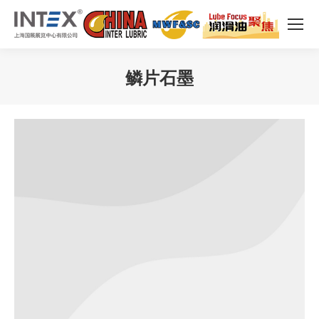
鳞片石墨
您在这里：