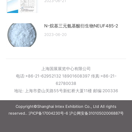
2023-06-21
N-烷基三元氨基酸衍生物NEUF485-2
2023-06-20
上海国展展览中心有限公司
电话:+86-21-62952132 18901608397 传真:+86-21-
62780038
地址: 上海市娄山关路55号新虹桥大厦11楼 邮编:200336
Copyright©Shanghai Intex Exhibition Co., Ltd All rights
reserved..
沪ICP备17004230号-6
沪公网安备31010502006887号