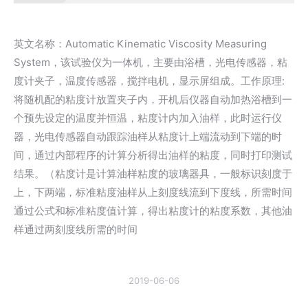
英文名称：Automatic Kinematic Viscosity Measuring
System，该试验仪为一体机，主要由浴槽，光电传感器，粘
度计夹子，温度传感器，搅拌电机，显示屏组成。工作原理:
将随机配的粘度计放置夹子内，开机后仪器自动加热浴槽到一
个预先设定的温度并恒温，粘度计内加入油样，此时运行仪
器，光电传感器自动跟踪油样从粘度计上端流动到下端的时
间，通过内部程序的计算分析得出油样的粘度，同时打印测试
结果。（粘度计是计算油样粘度的玻璃器具，一般标识刻度于
上，下两端，标准粘度油样从上刻度线流到下度线，所需时间
通过公式和标准粘度值计算，得出粘度计的粘度系数，其他油
样通过两刻度线所需的时间
2019-06-06