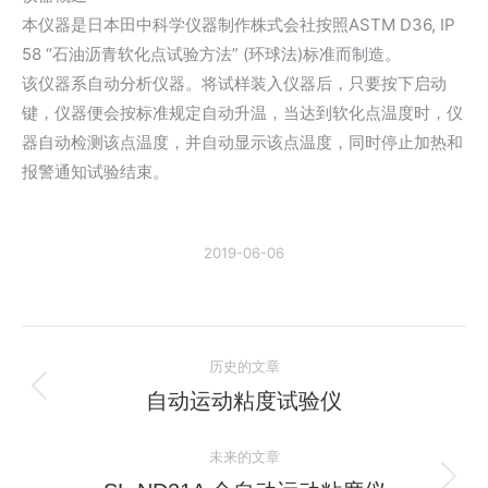
本仪器是日本田中科学仪器制作株式会社按照ASTM D36, IP
58 “石油沥青软化点试验方法” (环球法)标准而制造。
该仪器系自动分析仪器。将试样装入仪器后，只要按下启动
键，仪器便会按标准规定自动升温，当达到软化点温度时，仪
器自动检测该点温度，并自动显示该点温度，同时停止加热和
报警通知试验结束。
2019-06-06
文
历史的文章
章
自动运动粘度试验仪
历
史
导
未来的文章
的
文