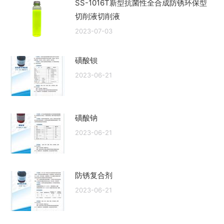
SS-1016T新型抗菌性全合成防锈环保型
切削液切削液
2023-07-03
磺酸钡
2023-06-21
磺酸钠
2023-06-21
防锈复合剂
2023-06-21