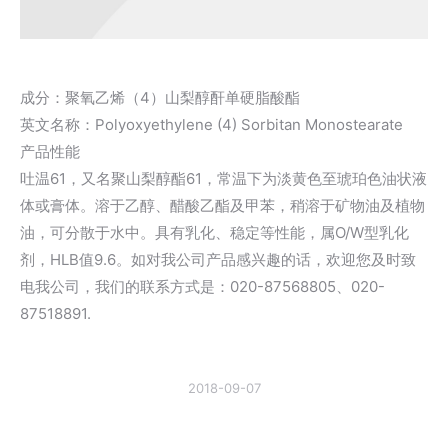
成分：聚氧乙烯（4）山梨醇酐单硬脂酸酯
英文名称：Polyoxyethylene (4) Sorbitan Monostearate
产品性能
吐温61，又名聚山梨醇酯61，常温下为淡黄色至琥珀色油状液
体或膏体。溶于乙醇、醋酸乙酯及甲苯，稍溶于矿物油及植物
油，可分散于水中。具有乳化、稳定等性能，属O/W型乳化
剂，HLB值9.6。如对我公司产品感兴趣的话，欢迎您及时致
电我公司，我们的联系方式是：020-87568805、020-
87518891.
2018-09-07