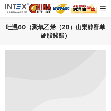
吐温60（聚氧乙烯（20）山梨醇酐单
硬脂酸酯）
您在这里：