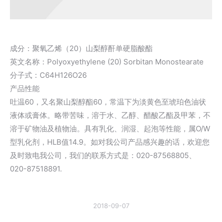
成分：聚氧乙烯（20）山梨醇酐单硬脂酸酯
英文名称：Polyoxyethylene (20) Sorbitan Monostearate
分子式：C64H126O26
产品性能
吐温60，又名聚山梨醇酯60，常温下为淡黄色至琥珀色油状
液体或膏体。略带苦味，溶于水、乙醇、醋酸乙酯及甲苯，不
溶于矿物油及植物油。具有乳化、润湿、起泡等性能，属O/W
型乳化剂，HLB值14.9。如对我公司产品感兴趣的话，欢迎您
及时致电我公司，我们的联系方式是：020-87568805、
020-87518891.
2018-09-07