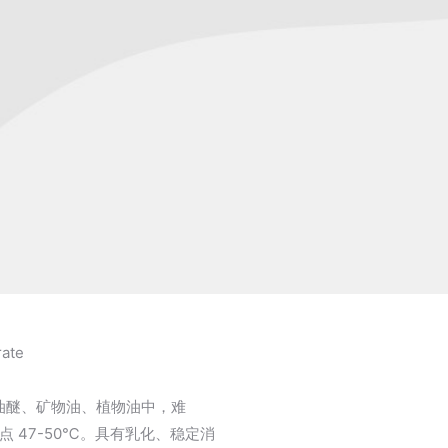
ate
油醚、矿物油、植物油中，难
 47-50℃。具有乳化、稳定消