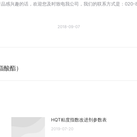
产品感兴趣的话，欢迎您及时致电我公司，我们的联系方式是：020-875688
2018-09-07
脂酸酯）
未
来
的
文
章：
HQT粘度指数改进剂参数表
2019-07-20